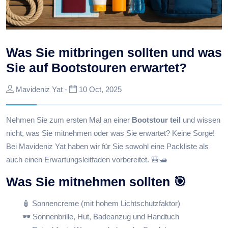
Was Sie mitbringen sollten und was
Sie auf Bootstouren erwartet?
Mavideniz Yat -
10 Oct, 2025
Nehmen Sie zum ersten Mal an einer
Bootstour teil
und wissen
nicht, was Sie mitnehmen oder was Sie erwartet? Keine Sorge!
Bei Mavideniz Yat haben wir für Sie sowohl eine Packliste als
auch einen Erwartungsleitfaden vorbereitet. 🎒🛥️
Was Sie mitnehmen sollten 🎯
🧴 Sonnencreme (mit hohem Lichtschutzfaktor)
🕶️ Sonnenbrille, Hut, Badeanzug und Handtuch