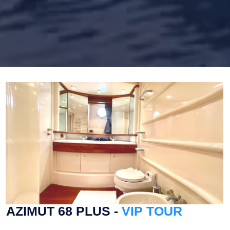
AZIMUT 68 PLUS -
VIP TOUR