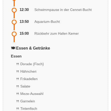
12:30
Schwimmpause in der Cennet-Bucht
13:50
Aquarium-Bucht
15:00
Rückkehr zum Hafen Kemer
🍽️ Essen & Getränke
Essen
🍴 Dorade (Fisch)
🍴 Hähnchen
🍴 Frikadellen
🍴 Salate
🍴 Meze-Auswahl
🍴 Garnelen
🍴 Tintenfisch