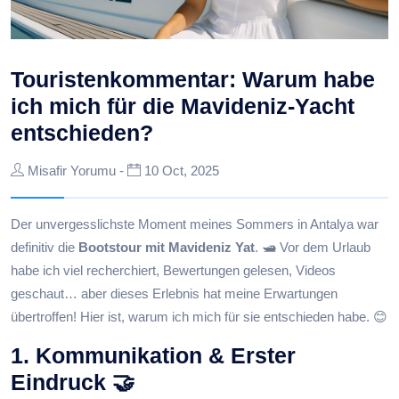
Touristenkommentar: Warum habe
ich mich für die Mavideniz-Yacht
entschieden?
Misafir Yorumu -
10 Oct, 2025
Der unvergesslichste Moment meines Sommers in Antalya war
definitiv die
Bootstour mit Mavideniz Yat
. 🛥️ Vor dem Urlaub
habe ich viel recherchiert, Bewertungen gelesen, Videos
geschaut… aber dieses Erlebnis hat meine Erwartungen
übertroffen! Hier ist, warum ich mich für sie entschieden habe. 😊
1. Kommunikation & Erster
Eindruck 🤝