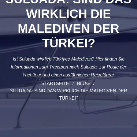
WIRKLICH DIE
MALEDIVEN DER
TÜRKEI?
Ist Suluada wirklich Türkiyes Malediven? Hier finden Sie
Informationen zum Transport nach Suluada, zur Route der
Yachttour und einen ausführlichen Reiseführer.
STARTSEITE
BLOG
SULUADA: SIND DAS WIRKLICH DIE MALEDIVEN DER
TÜRKEI?